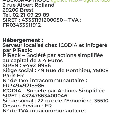
2 rue Albert Rolland
29200 Brest
Tel. 02 21 09 29 89
SIRET : 43351191200050 – TVA :
FR03433511912
Hébergement
:
Serveur localisé chez ICODIA et infogéré
par PiRack:
PiRack – Société par actions simplifiée
au capital de 314 Euros
SIREN : 949218986
Siège social : 49 Rue de Ponthieu, 75008
Paris FR
N° de TVA intracommunautaire :
FR34949218986
ICODIA – Société par Actions Simplifiée
SIRET : 43247863400046
Siège social : 22 rue de l’Erboniere, 35510
Cesson Sevigne FR
N° de TVA intracommunautaire :